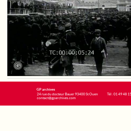
GP archives
24 rue du docteur Bauer 93400 St Ouen
Tél : 01 49 48 1
contact@gparchives.com