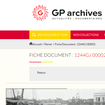
RECHERCHER ET VOIR
NOS COLLECTIONS
Accueil
>
Panier
> Fiche Document : 1244GJ 00002
FICHE DOCUMENT :
1244GJ 00002
Retour