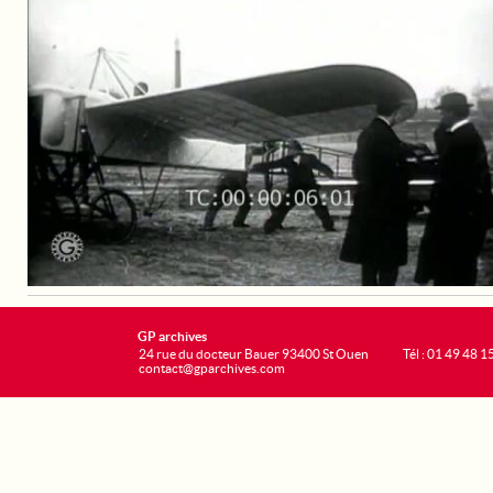
GP archives
24 rue du docteur Bauer 93400 St Ouen
Tél : 01 49 48 1
contact@gparchives.com