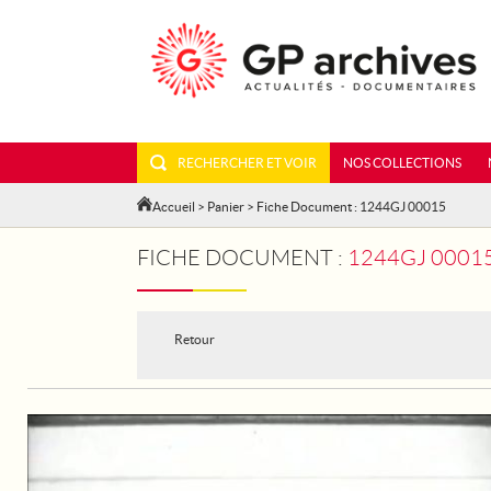
RECHERCHER ET VOIR
NOS COLLECTIONS
Accueil
>
Panier
> Fiche Document : 1244GJ 00015
FICHE DOCUMENT :
1244GJ 0001
Retour