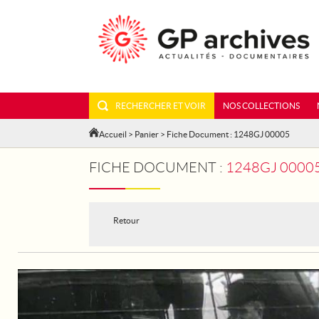
RECHERCHER ET VOIR
NOS COLLECTIONS
Accueil
>
Panier
> Fiche Document : 1248GJ 00005
FICHE DOCUMENT :
1248GJ 00005 - LES PROFE
Retour