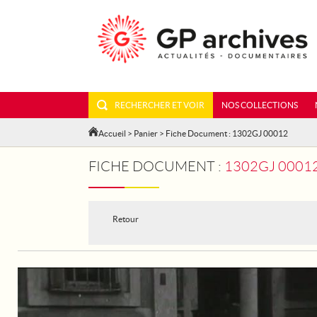
RECHERCHER ET VOIR
NOS COLLECTIONS
Accueil
>
Panier
> Fiche Document : 1302GJ 00012
FICHE DOCUMENT :
1302GJ 00012 -
Retour