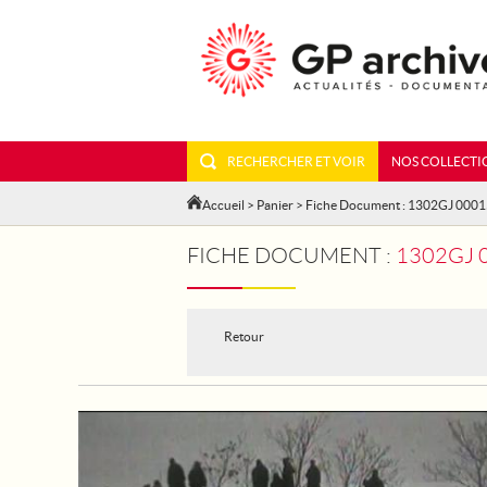
RECHERCHER ET VOIR
NOS COLLECTI
Accueil
>
Panier
> Fiche Document : 1302GJ 000
FICHE DOCUMENT :
1302GJ 
Retour