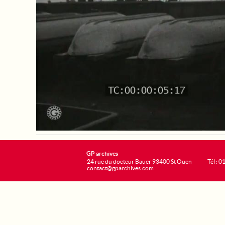
GP archives
24 rue du docteur Bauer 93400 St Ouen
Tél : 0
contact@gparchives.com