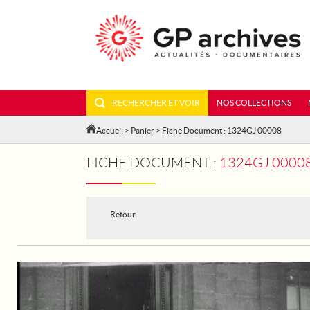
RECHERCHER ET VOIR
NOS COLLECTIONS
Accueil
>
Panier
> Fiche Document : 1324GJ 00008
FICHE DOCUMENT :
1324GJ 00008 - PARIS
Retour