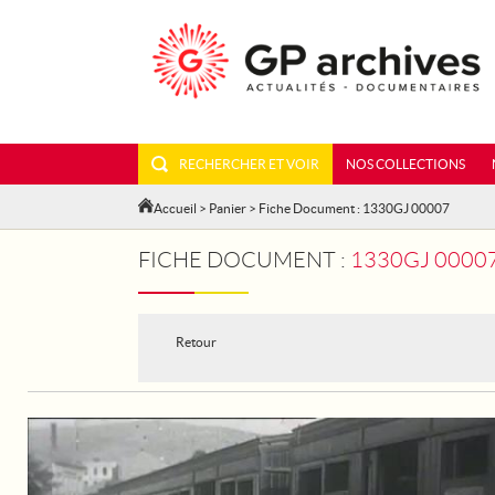
RECHERCHER ET VOIR
NOS COLLECTIONS
Accueil
>
Panier
> Fiche Document : 1330GJ 00007
FICHE DOCUMENT :
1330GJ 00007 - GUE
Retour