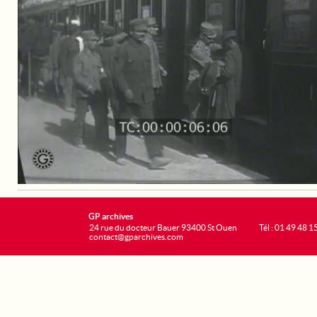
GP archives
24 rue du docteur Bauer 93400 St Ouen
Tél : 01 49 48 1
contact@gparchives.com