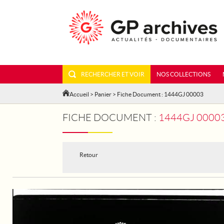
RECHERCHER ET VOIR
NOS COLLECTIONS
Accueil
>
Panier
> Fiche Document : 1444GJ 00003
FICHE DOCUMENT :
1444GJ 00003
Retour