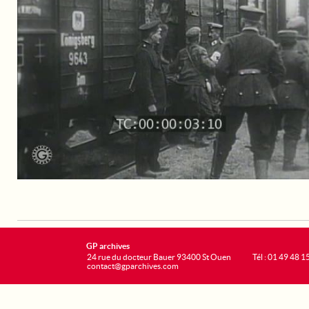
GP archives
24 rue du docteur Bauer 93400 St Ouen
Tél : 01 49 48 1
contact@gparchives.com