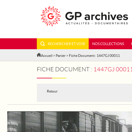
RECHERCHER ET VOIR
NOS COLLECTIONS
Accueil
>
Panier
> Fiche Document : 1447GJ 00011
FICHE DOCUMENT :
1447GJ 00011
Retour