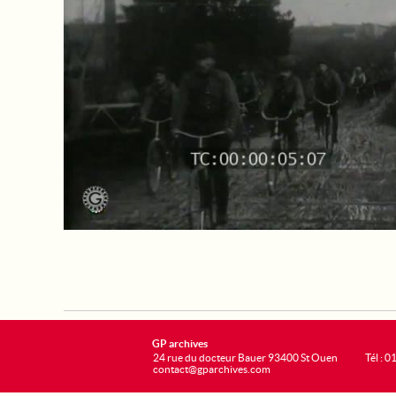
GP archives
24 rue du docteur Bauer 93400 St Ouen
Tél : 0
contact@gparchives.com