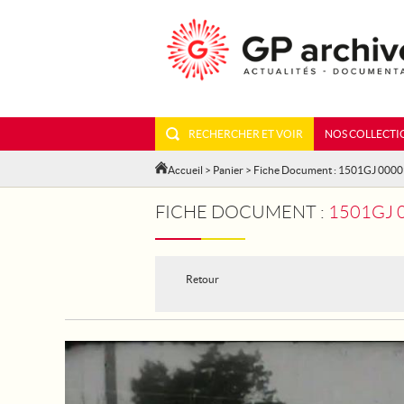
RECHERCHER ET VOIR
NOS COLLECTI
Accueil
>
Panier
> Fiche Document : 1501GJ 000
FICHE DOCUMENT :
1501GJ 0000
Retour