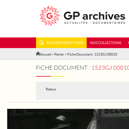
RECHERCHER ET VOIR
NOS COLLECTIONS
Accueil
>
Panier
> Fiche Document : 1523GJ 00010
FICHE DOCUMENT :
1523GJ 00010 - ANGLETER
Retour