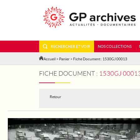
RECHERCHER ET VOIR
NOS COLLECTIONS
Accueil
>
Panier
> Fiche Document : 1530GJ 00013
FICHE DOCUMENT :
1530GJ 00013 - PARIS
Retour