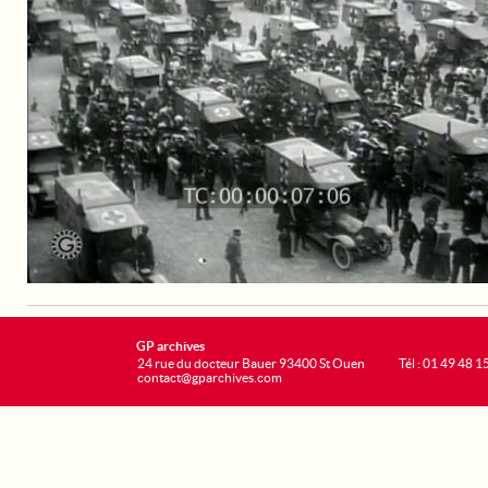
GP archives
24 rue du docteur Bauer 93400 St Ouen
Tél : 01 49 48 1
contact@gparchives.com