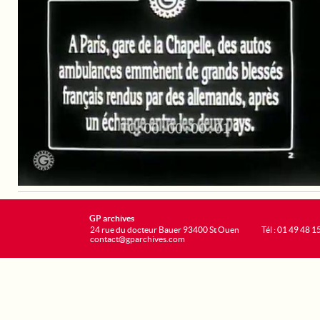
GP archives
24 rue du docteur Bauer 93400 St Ouen
Tél : 01 49 48 1
contact@gparchives.com