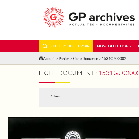
RECHERCHER ET VOIR
NOS COLLECTIONS
Accueil
>
Panier
> Fiche Document : 1531GJ 00002
FICHE DOCUMENT :
1531GJ 00002 - PAR
Retour