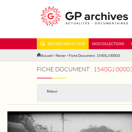
RECHERCHER ET VOIR
NOS COLLECTIONS
Accueil
>
Panier
> Fiche Document : 1540GJ 00003
FICHE DOCUMENT :
1540GJ 00003 - AN
Retour