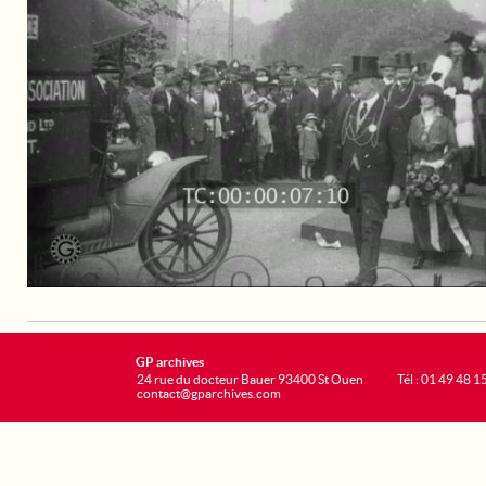
GP archives
24 rue du docteur Bauer 93400 St Ouen
Tél : 01 49 48 1
contact@gparchives.com