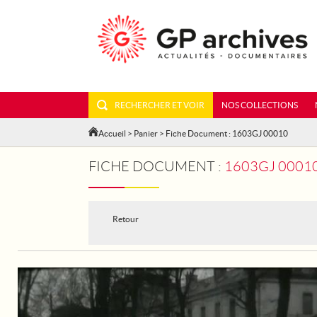
RECHERCHER ET VOIR
NOS COLLECTIONS
Accueil
>
Panier
> Fiche Document : 1603GJ 00010
FICHE DOCUMENT :
1603GJ 00010 - VER
Retour