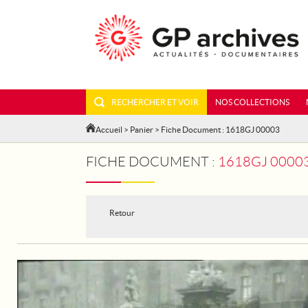
RECHERCHER ET VOIR
NOS COLLECTIONS
Accueil
>
Panier
> Fiche Document : 1618GJ 00003
FICHE DOCUMENT :
1618GJ 00003 - LO
Retour