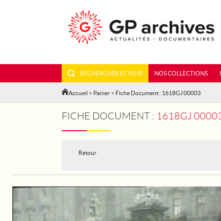
RECHERCHER ET VOIR
NOS COLLECTIONS
Accueil
>
Panier
> Fiche Document : 1618GJ 00003
FICHE DOCUMENT :
1618GJ 00003 - LO
Retour