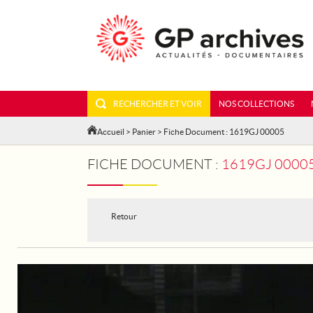
RECHERCHER ET VOIR
NOS COLLECTIONS
Accueil
>
Panier
> Fiche Document : 1619GJ 00005
FICHE DOCUMENT :
1619GJ 00005
Retour