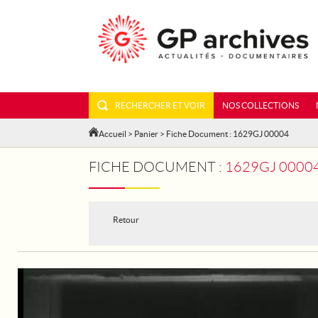
RECHERCHER ET VOIR
NOS COLLECTIONS
Accueil
>
Panier
> Fiche Document : 1629GJ 00004
FICHE DOCUMENT :
1629GJ 00004 - LA MISSI
Retour