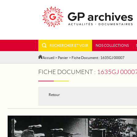
RECHERCHER ET VOIR
NOS COLLECTIONS
Accueil
>
Panier
> Fiche Document : 1635GJ 00007
FICHE DOCUMENT :
1635GJ 0000
Retour