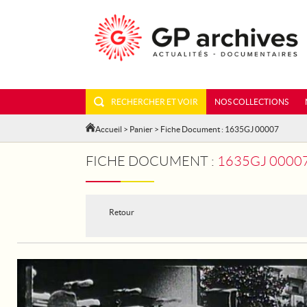
RECHERCHER ET VOIR
NOS COLLECTIONS
Accueil
>
Panier
> Fiche Document : 1635GJ 00007
FICHE DOCUMENT :
1635GJ 0000
Retour