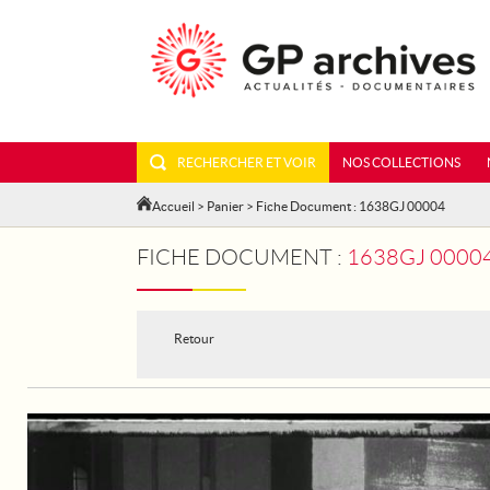
RECHERCHER ET VOIR
NOS COLLECTIONS
Accueil
>
Panier
> Fiche Document : 1638GJ 00004
FICHE DOCUMENT :
1638GJ 00004 - PA
Retour