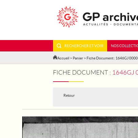
RECHERCHER ET VOIR
NOS COLLECTI
Accueil
>
Panier
> Fiche Document : 1646GJ 000
FICHE DOCUMENT :
1646GJ 0
Retour