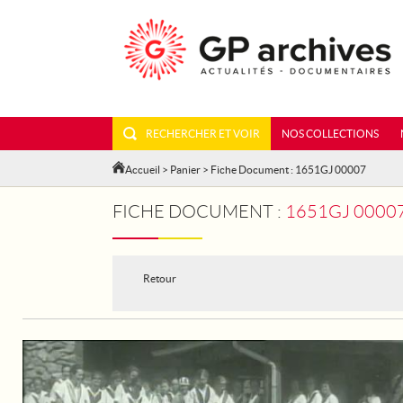
RECHERCHER ET VOIR
NOS COLLECTIONS
Accueil
>
Panier
> Fiche Document : 1651GJ 00007
FICHE DOCUMENT :
1651GJ 00007
Retour