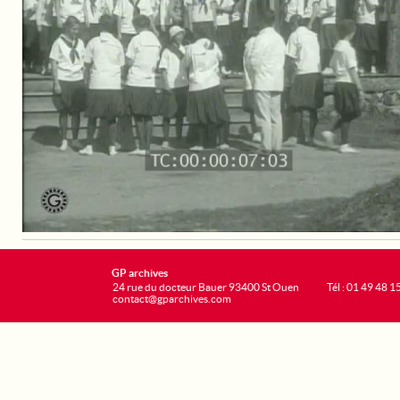
GP archives
24 rue du docteur Bauer 93400 St Ouen
Tél : 01 49 48 1
contact@gparchives.com