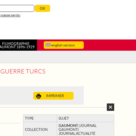
 passe perdu
FILMOGRAPHIE
english version
AUMONT 1896-1929
DE GUERRE TURCS
IMPRIMER
TYPE
SUJET
GAUMONT
(JOURNAL
COLLECTION
GAUMONT)
JOURNAL ACTUALITÉ