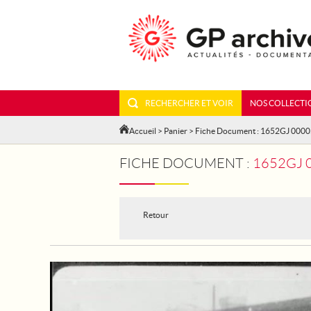
RECHERCHER ET VOIR
NOS COLLECTI
Accueil
>
Panier
> Fiche Document : 1652GJ 000
FICHE DOCUMENT :
1652GJ 
Retour