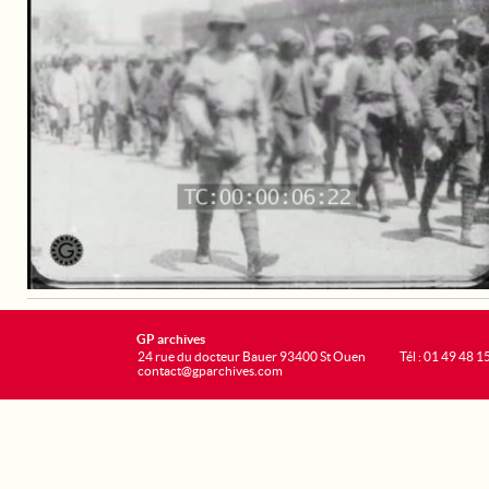
GP archives
24 rue du docteur Bauer 93400 St Ouen
Tél : 01 49 48 1
contact@gparchives.com