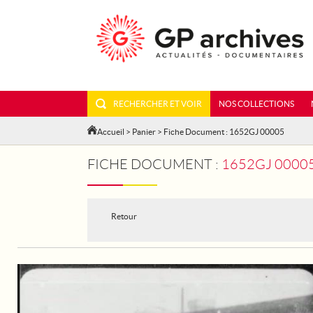
RECHERCHER ET VOIR
NOS COLLECTIONS
Accueil
>
Panier
> Fiche Document : 1652GJ 00005
FICHE DOCUMENT :
1652GJ 00005
Retour