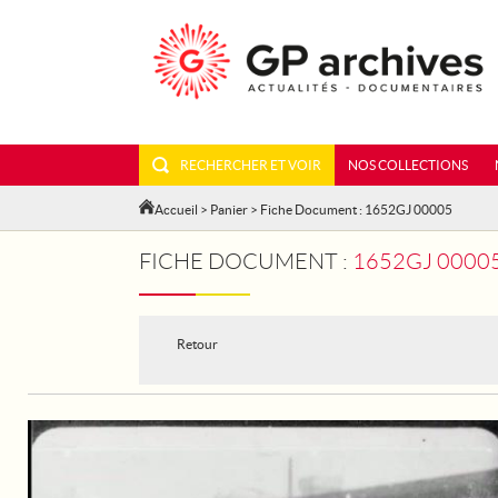
RECHERCHER ET VOIR
NOS COLLECTIONS
Accueil
>
Panier
> Fiche Document : 1652GJ 00005
FICHE DOCUMENT :
1652GJ 00005
Retour