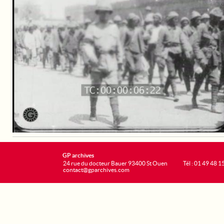
GP archives
24 rue du docteur Bauer 93400 St Ouen
Tél : 01 49 48 1
contact@gparchives.com