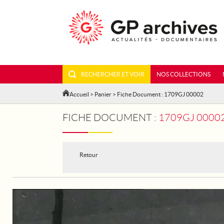
RECHERCHER ET VOIR
NOS COLLECTIONS
Accueil
>
Panier
> Fiche Document : 1709GJ 00002
FICHE DOCUMENT :
1709GJ 00002 
Retour