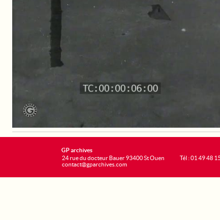
GP archives
24 rue du docteur Bauer 93400 St Ouen
Tél : 01 49 48 1
contact@gparchives.com