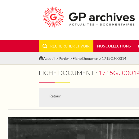
RECHERCHER ET VOIR
NOS COLLECTIONS
Accueil
>
Panier
> Fiche Document : 1715GJ 00014
FICHE DOCUMENT :
1715GJ 00014 - LONDRES : LES
Retour