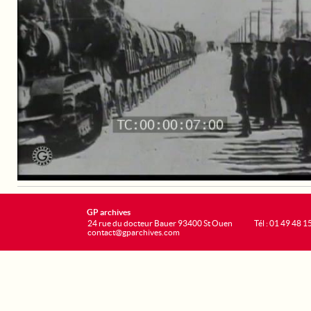
GP archives
24 rue du docteur Bauer 93400 St Ouen
Tél : 01 49 48 1
contact@gparchives.com