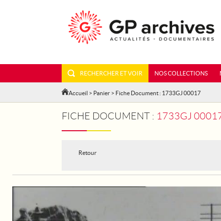
RECHERCHER ET VOIR
NOS COLLECTIONS
Accueil
>
Panier
> Fiche Document : 1733GJ 00017
FICHE DOCUMENT :
1733GJ 00017
Retour