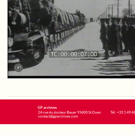
GP archives
24 rue du docteur Bauer 93400 St Ouen
Tél : +33 1 49 4
contact@gparchives.com