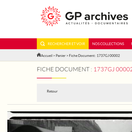
RECHERCHER ET VOIR
NOS COLLECTIONS
Accueil
>
Panier
> Fiche Document : 1737GJ 00002
FICHE DOCUMENT :
1737GJ 00002
Retour