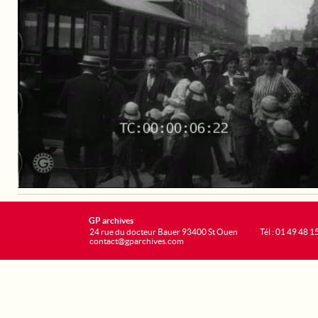
GP archives
24 rue du docteur Bauer 93400 St Ouen
Tél : 01 49 48 1
contact@gparchives.com