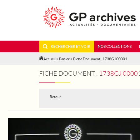
RECHERCHER ET VOIR
NOS COLLECTIONS
Accueil
>
Panier
> Fiche Document : 1738GJ 00001
FICHE DOCUMENT :
1738GJ 00001 - PARIS. BLESSE
Retour