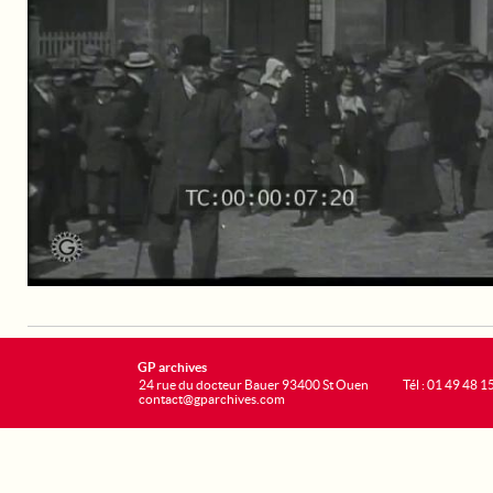
GP archives
24 rue du docteur Bauer 93400 St Ouen
Tél : 01 49 48 1
contact@gparchives.com