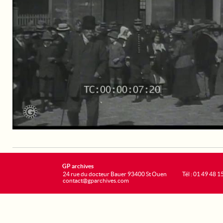
GP archives
24 rue du docteur Bauer 93400 St Ouen
Tél : 01 49 48 1
contact@gparchives.com