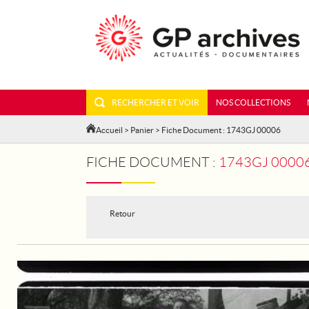
RECHERCHER ET VOIR
NOS COLLECTIONS
Accueil
>
Panier
> Fiche Document : 1743GJ 00006
FICHE DOCUMENT :
1743GJ 00006 - A L'ECOLE 
Retour