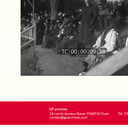
GP archives
24 rue du docteur Bauer 93400 St Ouen
Tél : 0
contact@gparchives.com