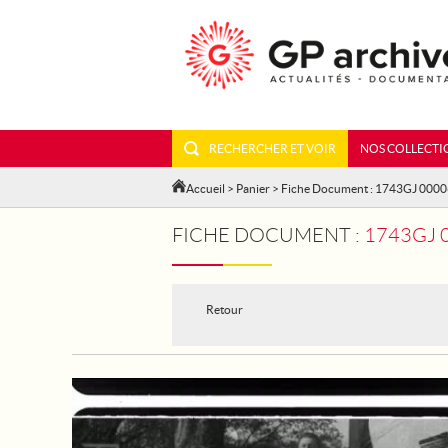
RECHERCHER ET VOIR
NOS COLLECTI
Accueil
>
Panier
> Fiche Document : 1743GJ 000
FICHE DOCUMENT :
1743GJ 00006 - A
Retour