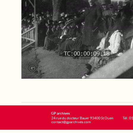
GP archives
24 rue du docteur Bauer 93400 St Ouen
Tél : 0
contact@gparchives.com