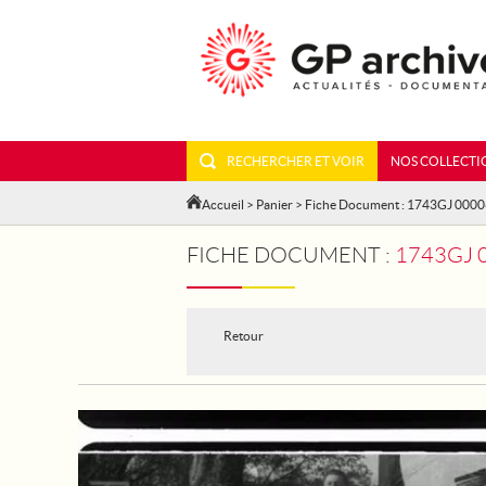
RECHERCHER ET VOIR
NOS COLLECTI
Accueil
>
Panier
> Fiche Document : 1743GJ 000
FICHE DOCUMENT :
1743GJ 00006 - A
Retour