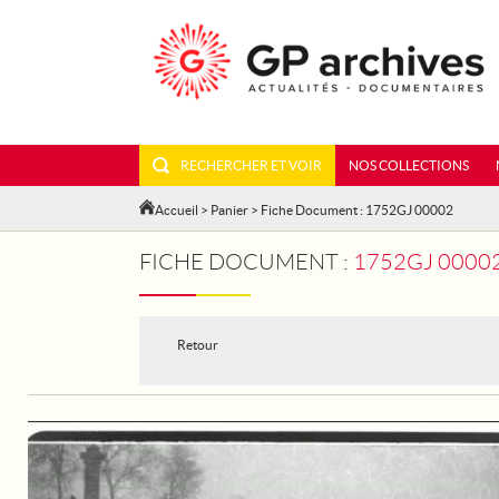
RECHERCHER ET VOIR
NOS COLLECTIONS
Accueil
>
Panier
> Fiche Document : 1752GJ 00002
FICHE DOCUMENT :
1752GJ 00002 - PARIS
Retour