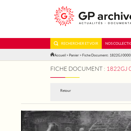
RECHERCHER ET VOIR
NOS COLLECTI
Accueil
>
Panier
> Fiche Document : 1822GJ 000
FICHE DOCUMENT :
1822GJ 000
Retour