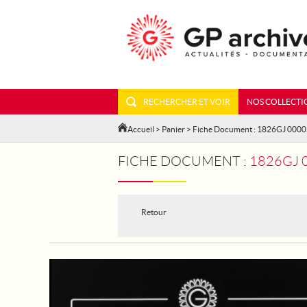
RECHERCHER ET VOIR
NOS COLLECTI
Accueil
>
Panier
> Fiche Document : 1826GJ 000
FICHE DOCUMENT :
1826GJ 00002
Retour