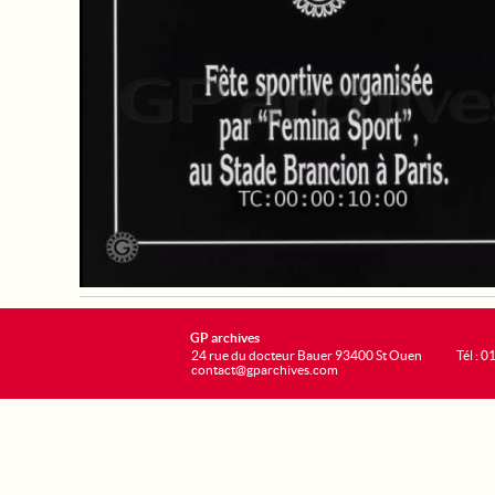
GP archives
24 rue du docteur Bauer 93400 St Ouen
Tél : 0
contact@gparchives.com