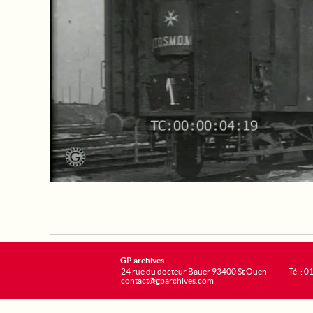
GP archives
24 rue du docteur Bauer 93400 St Ouen
Tél : 0
contact@gparchives.com