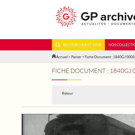
RECHERCHER ET VOIR
NOS COLLECTI
Accueil
>
Panier
> Fiche Document : 1840GJ 000
FICHE DOCUMENT :
1840GJ 
Retour