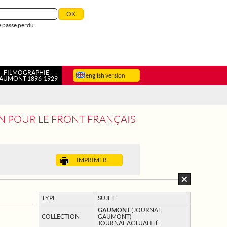
 passe perdu
FILMOGRAPHIE
english version
AUMONT 1896-1929
IEN POUR LE FRONT FRANÇAIS
IMPRIMER
TYPE
SUJET
GAUMONT
(JOURNAL
COLLECTION
GAUMONT)
JOURNAL ACTUALITÉ