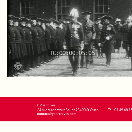
GP archives
24 rue du docteur Bauer 93400 St Ouen
Tél : 01 49 48 1
contact@gparchives.com