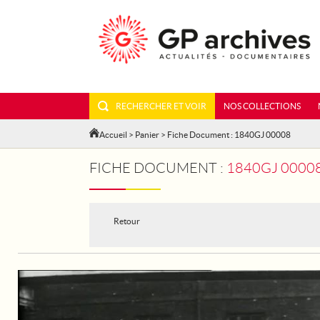
RECHERCHER ET VOIR
NOS COLLECTIONS
Accueil
>
Panier
> Fiche Document : 1840GJ 00008
FICHE DOCUMENT :
1840GJ 00008 
Retour