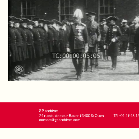
GP archives
24 rue du docteur Bauer 93400 St Ouen
Tél : 01 49 48 1
contact@gparchives.com