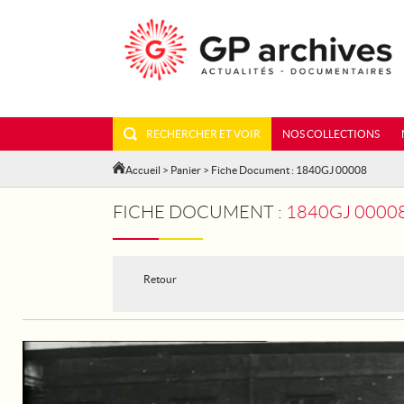
RECHERCHER ET VOIR
NOS COLLECTIONS
Accueil
>
Panier
> Fiche Document : 1840GJ 00008
FICHE DOCUMENT :
1840GJ 00008 
Retour