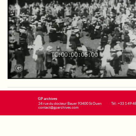
GP archives
24 rue du docteur Bauer 93400 St Ouen
Tél : +33 1 49 4
contact@gparchives.com