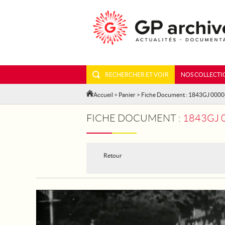
RECHERCHER ET VOIR
NOS COLLECTI
Accueil
>
Panier
> Fiche Document : 1843GJ 000
FICHE DOCUMENT :
1843GJ 
Retour