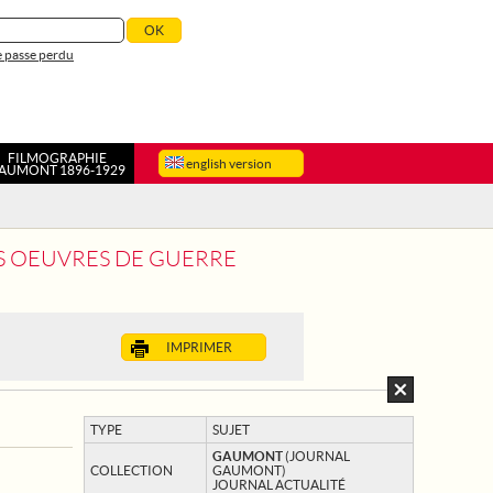
 passe perdu
FILMOGRAPHIE
english version
AUMONT 1896-1929
ES OEUVRES DE GUERRE
IMPRIMER
TYPE
SUJET
GAUMONT
(JOURNAL
COLLECTION
GAUMONT)
JOURNAL ACTUALITÉ