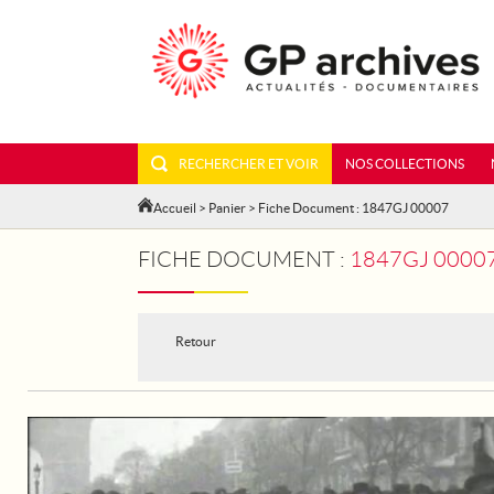
RECHERCHER ET VOIR
NOS COLLECTIONS
Accueil
>
Panier
> Fiche Document : 1847GJ 00007
FICHE DOCUMENT :
1847GJ 00007 
Retour