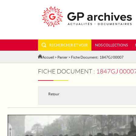
RECHERCHER ET VOIR
NOS COLLECTIONS
Accueil
>
Panier
> Fiche Document : 1847GJ 00007
FICHE DOCUMENT :
1847GJ 00007 
Retour