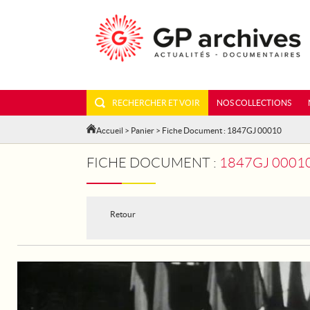
RECHERCHER ET VOIR
NOS COLLECTIONS
Accueil
>
Panier
> Fiche Document : 1847GJ 00010
FICHE DOCUMENT :
1847GJ 00010 - 
Retour