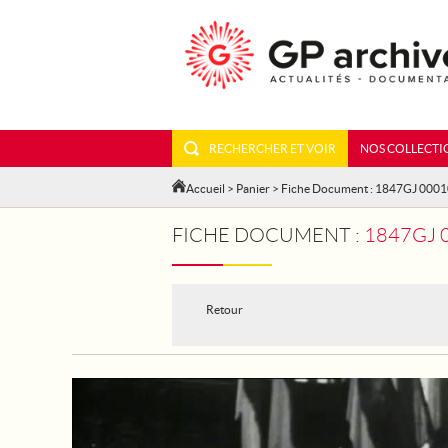
RECHERCHER ET VOIR
NOS COLLECTI
Accueil
>
Panier
> Fiche Document : 1847GJ 000
FICHE DOCUMENT :
1847GJ 000
Retour