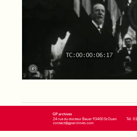
GP archives
24 rue du docteur Bauer 93400 St Ouen
Tél : 0
contact@gparchives.com