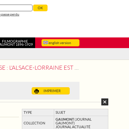
 passe perdu
FILMOGRAPHIE
english version
AUMONT 1896-1929
LORRAINE EST REDEVENUE FRANÇAISE
IMPRIMER
TYPE
SUJET
GAUMONT
(JOURNAL
COLLECTION
GAUMONT)
JOURNAL ACTUALITÉ